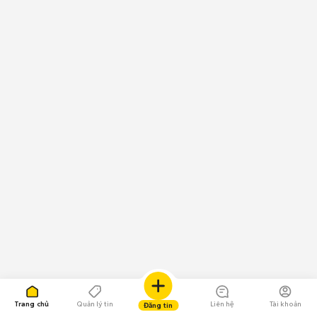
Trang chủ
Quản lý tin
Liên hệ
Tài khoản
Đăng tin