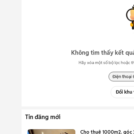
Không tìm thấy kết qu
Hãy xóa một số bộ lọc hoặc t
Điện thoại
Đổi khu
Tin đăng mới
Cho thuê 1000m2. góc 2