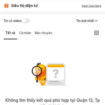
Siêu thị điện tử
Xem Cửa hàng
Tin có video
Tin mới nhất
Tất cả
Cá nhân
Bán chuyên
Không tìm thấy kết quả phù hợp tại Quận 12, Tp