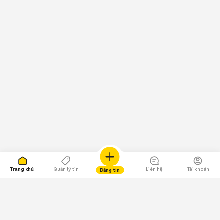
Trang chủ
Quản lý tin
Liên hệ
Tài khoản
Đăng tin