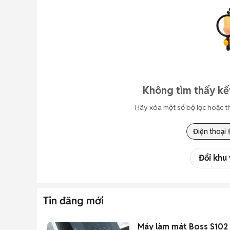
Không tìm thấy kế
Hãy xóa một số bộ lọc hoặc t
Điện thoại
Đổi khu
Tin đăng mới
Máy làm mát Boss S102