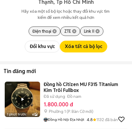
Thạnh, Tp Hồ Chí Minh
Hãy xóa một số bộ lọc hoặc thay đổi khu vực tìm 
kiếm để xem nhiều kết quả hơn
Điện thoại
ZTE
Link II
Đổi khu vực
Xóa tất cả bộ lọc
Tin đăng mới
Đồng hồ Citizen MU F315 Titanium
Kim Trôi Fullbox
Đã sử dụng
Đồ nam
1.800.000 đ
Phường 1
(
P. Bàn Cờ
mới)
1 phút trước
6
4.8
1132
đã bán
Đồng Hồ Nội Địa Nhật