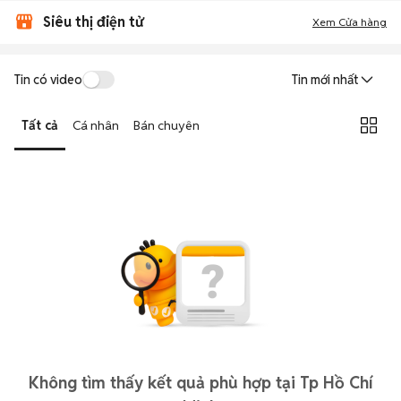
Siêu thị điện tử
Xem Cửa hàng
Tin có video
Tin mới nhất
Tất cả
Cá nhân
Bán chuyên
Không tìm thấy kết quả phù hợp tại Tp Hồ Chí