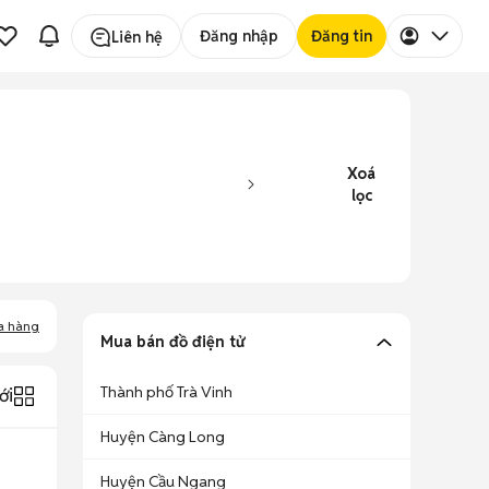
Đăng nhập
Đăng tin
Liên hệ
Xoá
lọc
a hàng
Mua bán đồ điện tử
Thành phố Trà Vinh
ới
Huyện Càng Long
Huyện Cầu Ngang