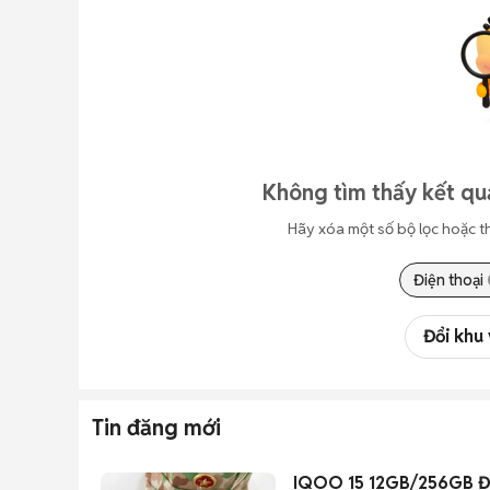
Không tìm thấy kết qu
Hãy xóa một số bộ lọc hoặc t
Điện thoại
Đổi khu
Tin đăng mới
IQOO 15 12GB/256GB 