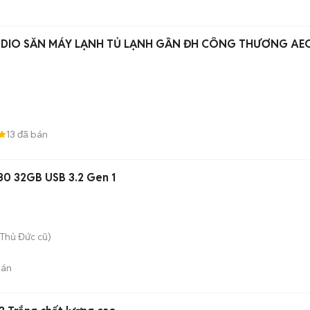
UDIO SẴN MÁY LẠNH TỦ LẠNH GẦN ĐH CÔNG THƯƠNG AE
13
đã bán
80 32GB USB 3.2 Gen 1
Thủ Đức cũ)
bán