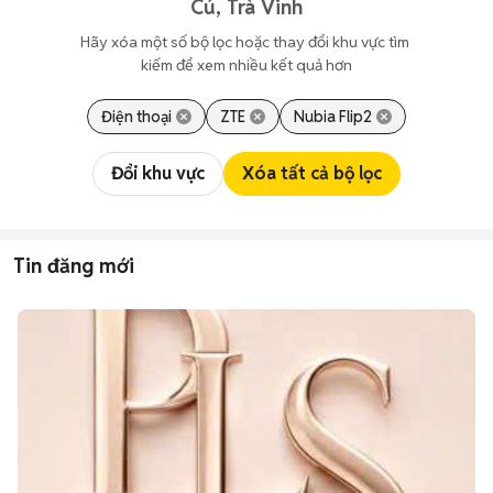
Cú, Trà Vinh
Hãy xóa một số bộ lọc hoặc thay đổi khu vực tìm 
kiếm để xem nhiều kết quả hơn
Điện thoại
ZTE
Nubia Flip2
Đổi khu vực
Xóa tất cả bộ lọc
Tin đăng mới