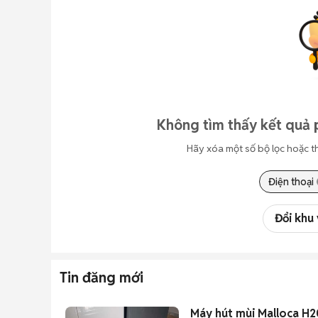
Không tìm thấy kết quả 
Hãy xóa một số bộ lọc hoặc t
Điện thoại
Đổi khu
Tin đăng mới
Máy hút mùi Malloca H2