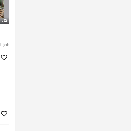
2
Thạnh