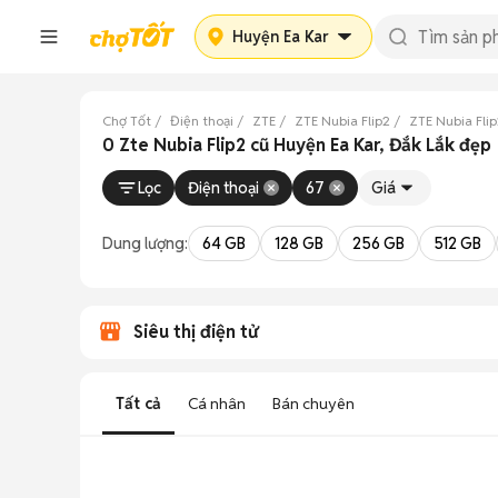
Huyện Ea Kar
Chợ Tốt
Điện thoại
ZTE
ZTE Nubia Flip2
ZTE Nubia Flip
0 Zte Nubia Flip2 cũ Huyện Ea Kar, Đắk Lắk đẹp
Lọc
Điện thoại
67
Giá
Dung lượng:
64 GB
128 GB
256 GB
512 GB
Siêu thị điện tử
Tất cả
Cá nhân
Bán chuyên