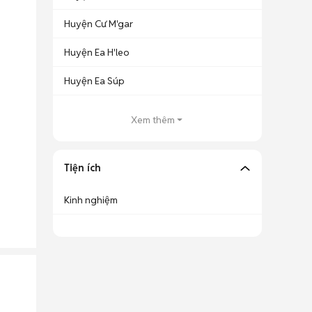
Huyện Cư M'gar
Huyện Ea H'leo
Huyện Ea Súp
Xem thêm
Tiện ích
Kinh nghiệm