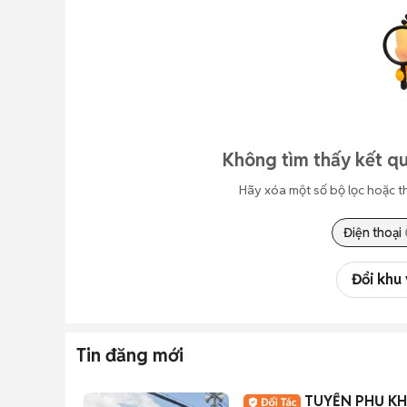
Không tìm thấy kết qu
Hãy xóa một số bộ lọc hoặc t
Điện thoại
Đổi khu
Tin đăng mới
TUYỂN PHỤ KH