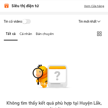
Siêu thị điện tử
Xem Cửa hàng
Tin có video
Tin mới nhất
Tất cả
Cá nhân
Bán chuyên
Không tìm thấy kết quả phù hợp tại Huyện Lắk,