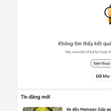
Không tìm thấy kết quả
Hãy xóa một số bộ lọc hoặc t
Điện thoại
Đổi khu
Tin đăng mới
Xe đẩy Mamago Gấp gọn