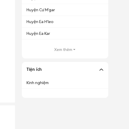
Huyện Cư M'gar
Huyện Ea H'leo
Huyện Ea Kar
Xem thêm
Tiện ích
Kinh nghiệm