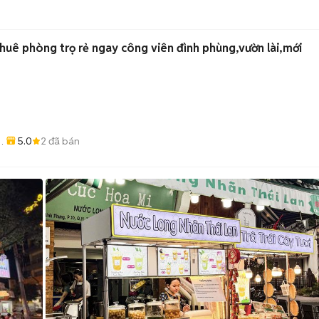
thuê phòng trọ rẻ ngay công viên đình phùng,vườn lài,mới
5.0
2
đã bán