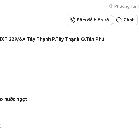
Phường Tân
Bấm để hiện số
Chat
HXT 229/6A Tây Thạnh P.Tây Thạnh Q.Tân Phú
ao nước ngọt
)