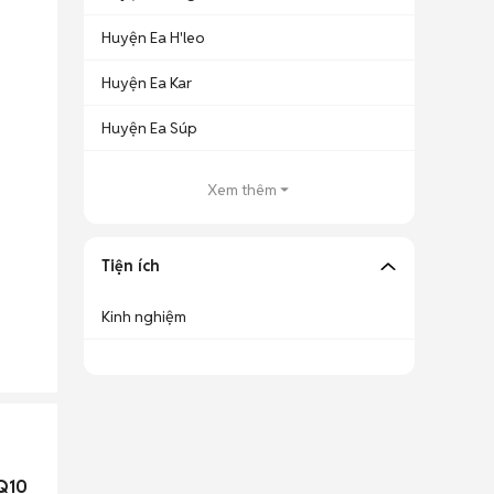
Huyện Ea H'leo
Huyện Ea Kar
Huyện Ea Súp
Xem thêm
Tiện ích
Kinh nghiệm
Q10