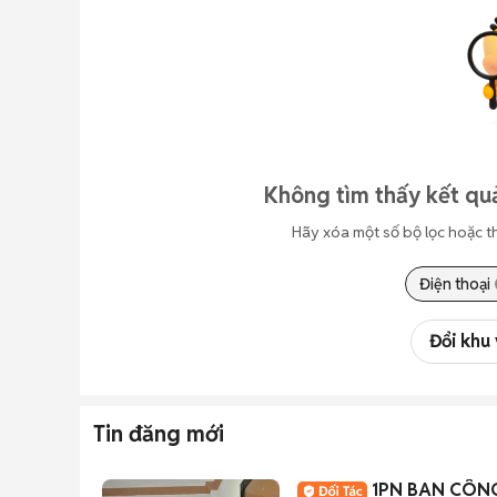
Không tìm thấy kết quả
Hãy xóa một số bộ lọc hoặc t
Điện thoại
Đổi khu
Tin đăng mới
1PN BAN CÔNG