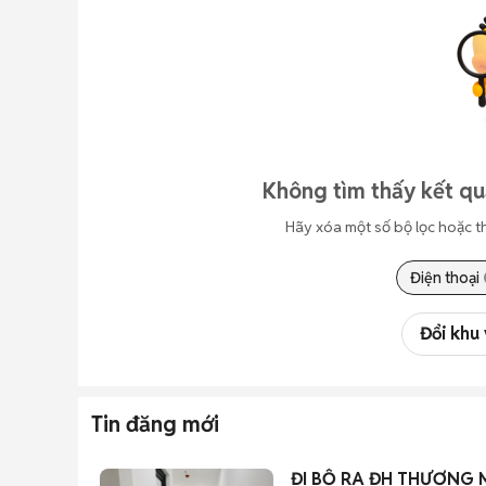
Không tìm thấy kết qu
Hãy xóa một số bộ lọc hoặc t
Điện thoại
Đổi khu
Tin đăng mới
ĐI BỘ RA ĐH THƯƠNG 