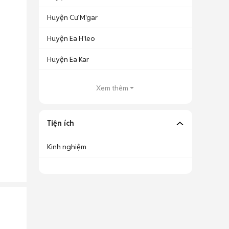
Huyện Cư M'gar
Huyện Ea H'leo
Huyện Ea Kar
Xem thêm
Tiện ích
Kinh nghiệm