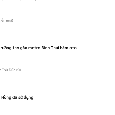
Diễn
mới)
 trường thọ gần metro Bình Thái hẻm oto
 Thủ Đức cũ)
, Hồng đã sử dụng