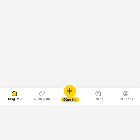
Trang chủ
Quản lý tin
Liên hệ
Tài khoản
Đăng tin