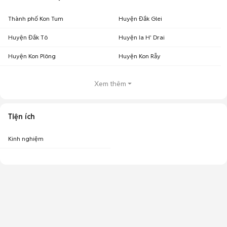
Thành phố Kon Tum
Huyện Đắk Glei
Huyện Đắk Tô
Huyện Ia H' Drai
Huyện Kon Plông
Huyện Kon Rẫy
Xem thêm
Tiện ích
Kinh nghiệm