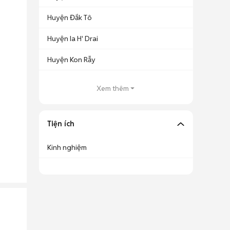
Huyện Đắk Tô
Huyện Ia H' Drai
Huyện Kon Rẫy
Xem thêm
Tiện ích
Kinh nghiệm