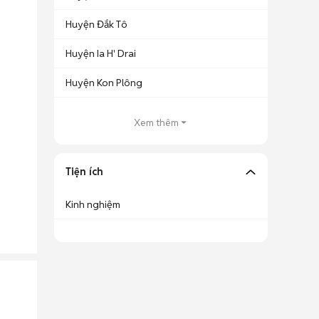
Huyện Đắk Tô
Huyện Ia H' Drai
Huyện Kon Plông
Xem thêm
Tiện ích
Kinh nghiệm