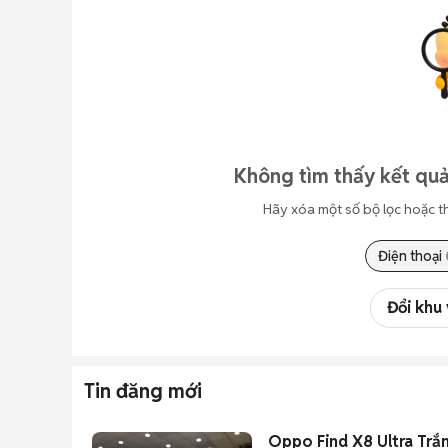
Không tìm thấy kết quả
Hãy xóa một số bộ lọc hoặc t
Điện thoại
Đổi khu
Tin đăng mới
Oppo Find X8 Ultra Trắ