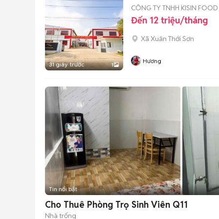
CÔNG TY TNHH KISIN FOOD
Đến 12 triệu/tháng
Xã Xuân Thới Sơn
Hương
31 giây trước
1
Tin nổi bật
Cho Thuê Phòng Trọ Sinh Viên Q11
Nhà trống