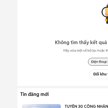
Không tìm thấy kết quả
Hãy xóa một số bộ lọc hoặc t
Điện thoại
Đổi khu
Tin đăng mới
TUYỂN 30 CÔNG NHÂN 