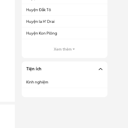
Huyện Đắk Tô
Huyện Ia H' Drai
Huyện Kon Plông
Xem thêm
Tiện ích
Kinh nghiệm