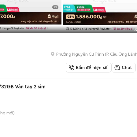
3
Phường Nguyễn Cư Trinh
(
P. Cầu Ông Lãn
Bấm để hiện số
Chat
32GB Vân tay 2 sim
ưng
mới)