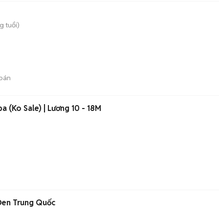
g tuổi)
bán
a (Ko Sale) | Lương 10 - 18M
Đen Trung Quốc