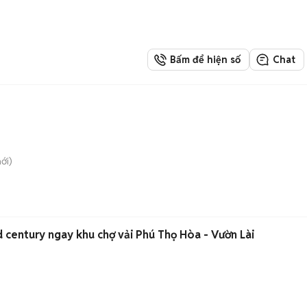
Bấm để hiện số
Chat
ới)
 century ngay khu chợ vải Phú Thọ Hòa - Vườn Lài