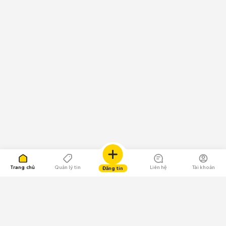
Trang chủ
Quản lý tin
Liên hệ
Tài khoản
Đăng tin