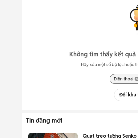
Không tìm thấy kết quả
Hãy xóa một số bộ lọc hoặc t
Điện thoại
Đổi khu
Tin đăng mới
Quạt treo tường Senko