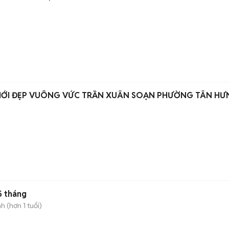
M MỚI ĐẸP VUÔNG VỨC TRẦN XUÂN SOẠN PHƯỜNG TÂN HƯ
5 tháng
 (hơn 1 tuổi)