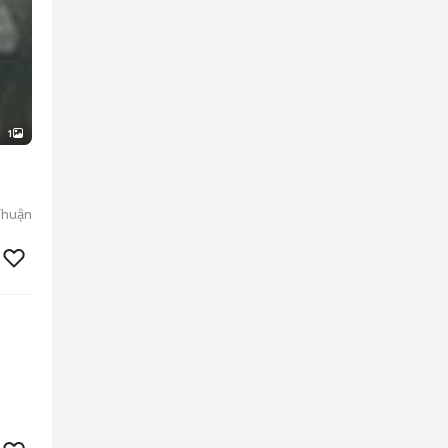
1
Thuận