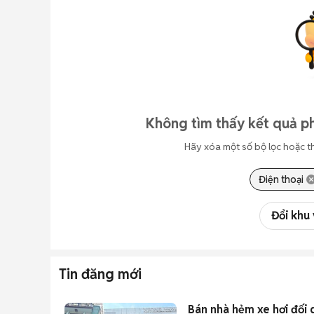
Không tìm thấy kết quả p
Hãy xóa một số bộ lọc hoặc t
Điện thoại
Đổi khu
Tin đăng mới
Bán nhà hẻm xe hơi đối