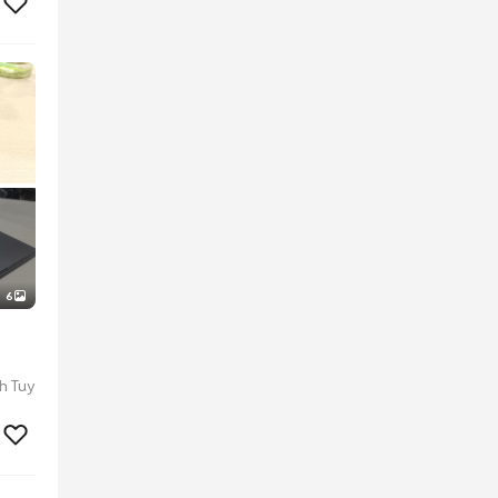
6
h Tuy