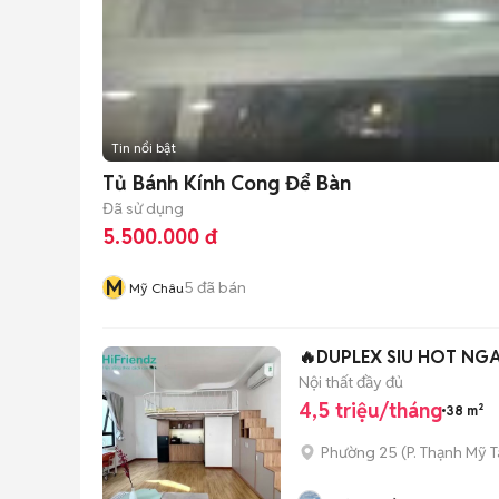
Tin nổi bật
Tủ Bánh Kính Cong Để Bàn
Đã sử dụng
5.500.000 đ
M
5
đã bán
Mỹ Châu
🔥DUPLEX SIU HOT NGA
Nội thất đầy đủ
4,5 triệu/tháng
38 m²
Phường 25
(
P. Thạnh Mỹ 