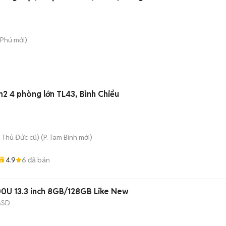
 Phú
mới)
 4 phòng lớn TL43, Bình Chiểu
 Thủ Đức cũ)
(
P. Tam Bình
mới)
4.9
6
đã bán
00U 13.3 inch 8GB/128GB Like New
SSD