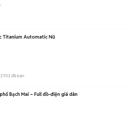
)
ic Titanium Automatic Nữ
2702
đã bán
 phố Bạch Mai – Full đồ-điện giá dân