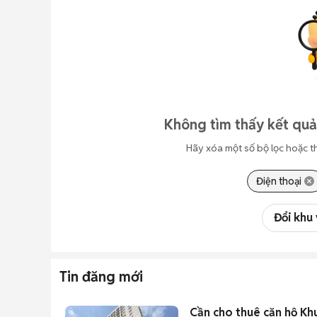
Không tìm thấy kết quả
Hãy xóa một số bộ lọc hoặc t
Điện thoại
Đổi khu
Tin đăng mới
Cần cho thuê căn hộ Kh