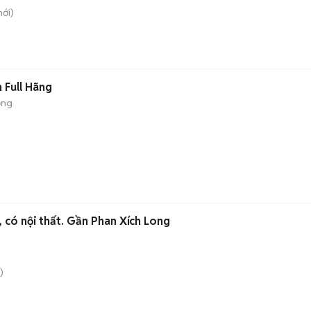
ới)
 Full Hãng
ộng
 có nội thất. Gần Phan Xích Long
)