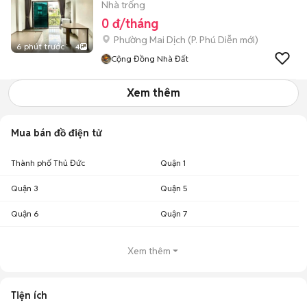
Nhà trống
0 đ/tháng
Phường Mai Dịch
(
P. Phú Diễn
mới)
6 phút trước
4
Cộng Đồng Nhà Đất
Xem thêm
Mua bán đồ điện tử
Thành phố Thủ Đức
Quận 1
Quận 3
Quận 5
Quận 6
Quận 7
Xem thêm
Tiện ích