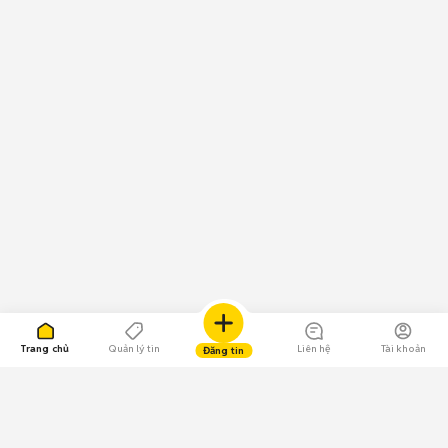
Trang chủ
Quản lý tin
Liên hệ
Tài khoản
Đăng tin