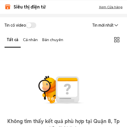
Siêu thị điện tử
Xem Cửa hàng
Tin có video
Tin mới nhất
Tất cả
Cá nhân
Bán chuyên
Không tìm thấy kết quả phù hợp tại Quận 8, Tp