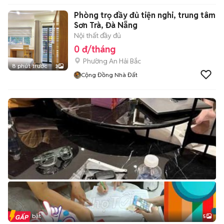
Phòng trọ đầy đủ tiện nghi, trung tâm
Sơn Trà, Đà Nẵng
Nội thất đầy đủ
0 đ/tháng
Phường An Hải Bắc
8 phút trước
3
Cộng Đồng Nhà Đất
Tin nổi bật
5