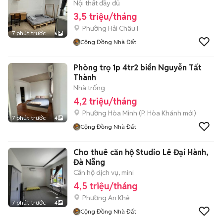
Nội thất đầy đủ
3,5 triệu/tháng
Phường Hải Châu I
7 phút trước
5
Cộng Đồng Nhà Đất
Phòng trọ 1p 4tr2 biển Nguyễn Tất
Thành
Nhà trống
4,2 triệu/tháng
Phường Hòa Minh
(
P. Hòa Khánh
mới)
7 phút trước
4
Cộng Đồng Nhà Đất
Cho thuê căn hộ Studio Lê Đại Hành,
Đà Nẵng
Căn hộ dịch vụ, mini
4,5 triệu/tháng
Phường An Khê
7 phút trước
4
Cộng Đồng Nhà Đất