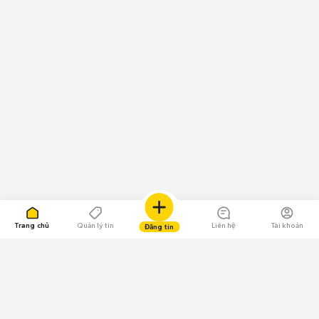
Trang chủ
Quản lý tin
Liên hệ
Tài khoản
Đăng tin