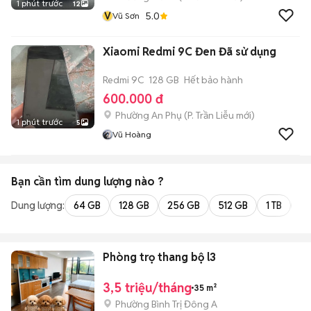
1 phút trước
12
V
5.0
Vũ Sơn
Xiaomi Redmi 9C Đen Đã sử dụng
Redmi 9C
128 GB
Hết bảo hành
600.000 đ
Phường An Phụ
(
P. Trần Liễu
mới)
1 phút trước
5
Vũ Hoàng
Bạn cần tìm
dung lượng
nào ?
Dung lượng:
64 GB
128 GB
256 GB
512 GB
1 TB
2 
Phòng trọ thang bộ l3
3,5 triệu/tháng
35 m²
Phường Bình Trị Đông A