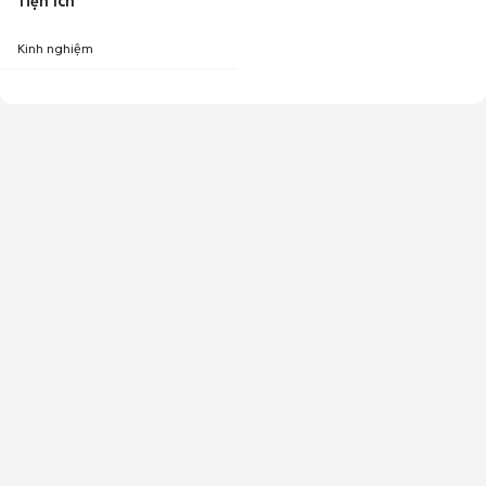
Tiện ích
Kinh nghiệm