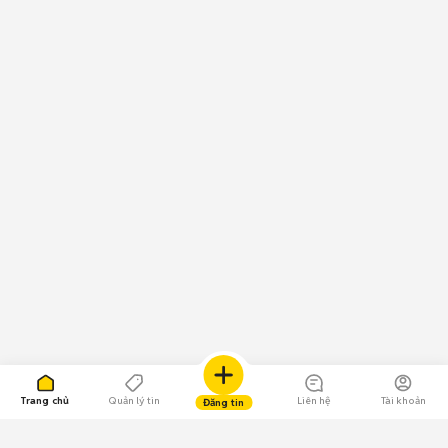
Trang chủ
Quản lý tin
Liên hệ
Tài khoản
Đăng tin