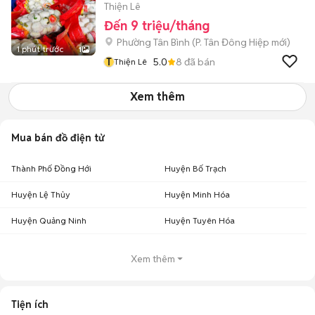
Thiện Lê
Đến 9 triệu/tháng
Phường Tân Bình
(
P. Tân Đông Hiệp
mới)
1 phút trước
1
T
5.0
8
đã bán
Thiện Lê
Xem thêm
Mua bán đồ điện tử
Thành Phố Đồng Hới
Huyện Bố Trạch
Huyện Lệ Thủy
Huyện Minh Hóa
Huyện Quảng Ninh
Huyện Tuyên Hóa
Xem thêm
Tiện ích