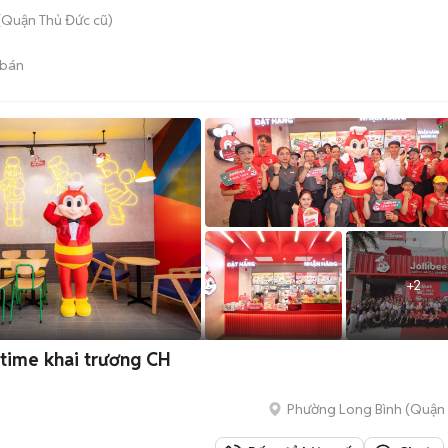
(Quận Thủ Đức cũ)
 bán
+
2
time khai trương CH
Phường Long Bình (Quận 