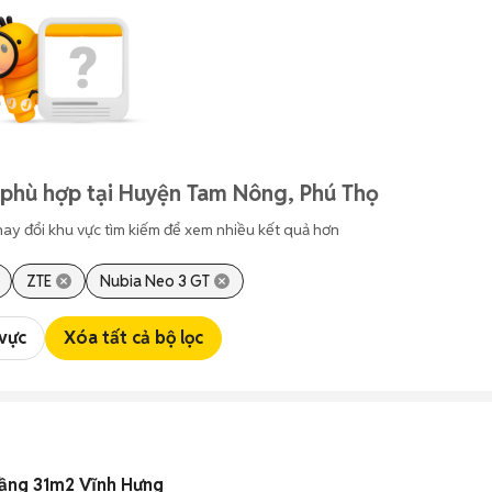
 phù hợp tại Huyện Tam Nông, Phú Thọ
hay đổi khu vực tìm kiếm để xem nhiều kết quả hơn
ZTE
Nubia Neo 3 GT
 vực
Xóa tất cả bộ lọc
tầng 31m2 Vĩnh Hưng