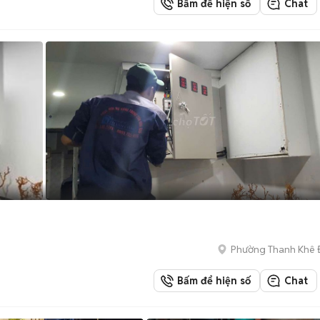
Bấm để hiện số
Chat
Phường Thanh Khê
Bấm để hiện số
Chat