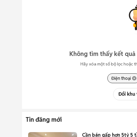
Không tìm thấy kết quả
Hãy xóa một số bộ lọc hoặc t
Điện thoại
Đổi khu
Tin đăng mới
Cần bán gấp hơn 5tỷ 5 