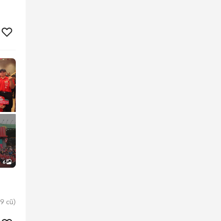
6
9 cũ)