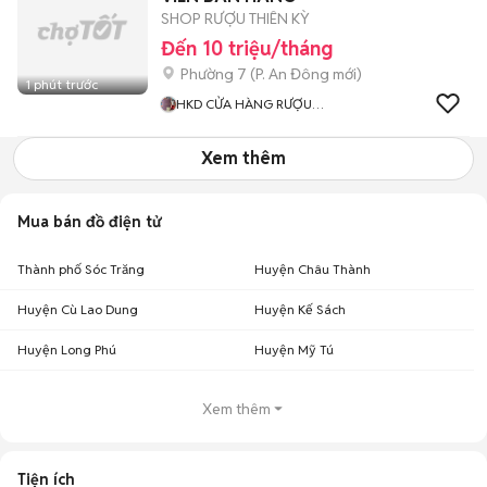
SHOP RƯỢU THIÊN KỲ
Đến 10 triệu/tháng
Phường 7
(
P. An Đông
mới)
1 phút trước
HKD CỬA HÀNG RƯỢU
NGOẠI THIÊN KỲ
Xem thêm
Mua bán đồ điện tử
Thành phố Sóc Trăng
Huyện Châu Thành
Huyện Cù Lao Dung
Huyện Kế Sách
Huyện Long Phú
Huyện Mỹ Tú
Xem thêm
Tiện ích