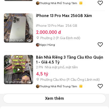
Thương Nhà Phố Trung Tâm
iPhone 13 Pro Max 256GB Xám
iPhone 13 Pro Max
256 GB
2.000.000 đ
Phường 2
(
P. Gia Định
mới)
15 phút trước
4
Ngọc Hùng
Bán Nhà Riêng 3 Tầng Cầu Kho Quận
1 - Giá 4.5 Tỷ
2 PN
Nhà mặt phố, mặt tiền
4,5 tỷ
Phường Cầu Kho
(
P. Cầu Ông Lãnh
mới)
15 phút trước
3
Thương Nhà Phố Trung Tâm
Xem thêm