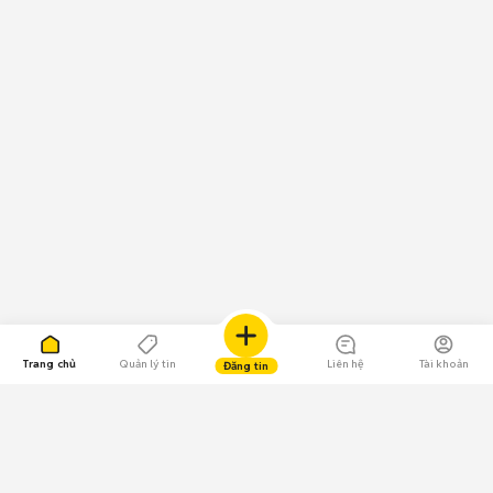
Trang chủ
Quản lý tin
Liên hệ
Tài khoản
Đăng tin