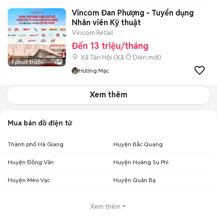
Vincom Đan Phượng - Tuyển dụng
Nhân viên Kỹ thuật
Vincom Retail
Đến 13 triệu/tháng
Xã Tân Hội
(
Xã Ô Diên
mới)
1 phút trước
1
Hương Mạc
Xem thêm
Mua bán đồ điện tử
Thành phố Hà Giang
Huyện Bắc Quang
Huyện Đồng Văn
Huyện Hoàng Su Phì
Huyện Mèo Vạc
Huyện Quản Bạ
Xem thêm