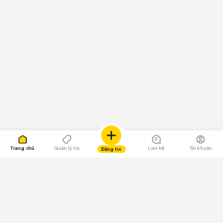
Trang chủ
Quản lý tin
Liên hệ
Tài khoản
Đăng tin