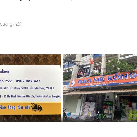
 Cường
mới)