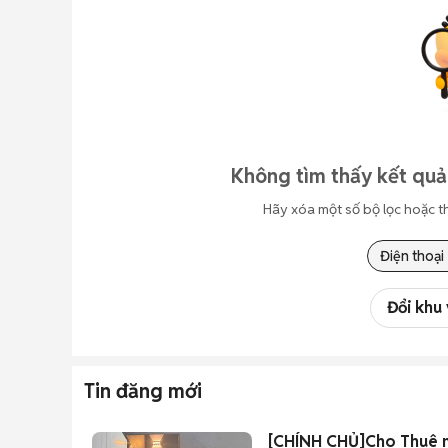
Không tìm thấy kết quả
Hãy xóa một số bộ lọc hoặc t
Điện thoại
Đổi khu
Tin đăng mới
[CHÍNH CHỦ]Cho Thuê nhà