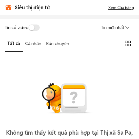
Siêu thị điện tử
Xem Cửa hàng
Tin có video
Tin mới nhất
Tất cả
Cá nhân
Bán chuyên
Không tìm thấy kết quả phù hợp tại Thị xã Sa Pa,