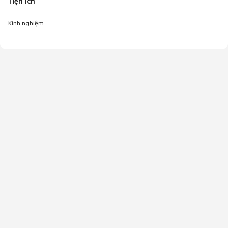
Tiện ích
Kinh nghiệm