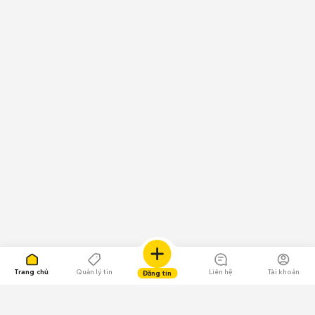
Trang chủ
Quản lý tin
Liên hệ
Tài khoản
Đăng tin