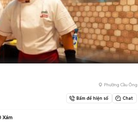
Phường Cầu Ông
Bấm để hiện số
Chat
10 Xám