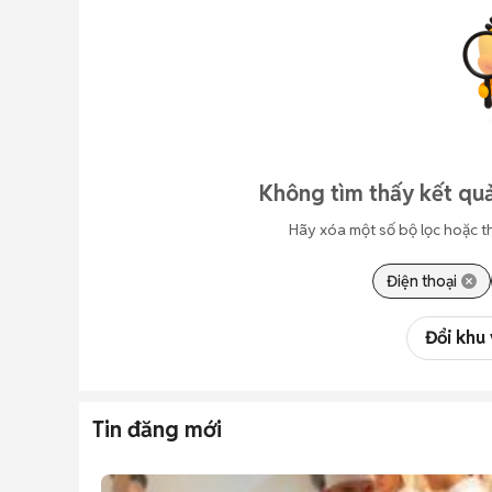
Không tìm thấy kết quả
Hãy xóa một số bộ lọc hoặc t
Điện thoại
Đổi khu
Tin đăng mới