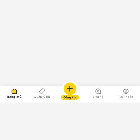
Trang chủ
Quản lý tin
Liên hệ
Tài khoản
Đăng tin