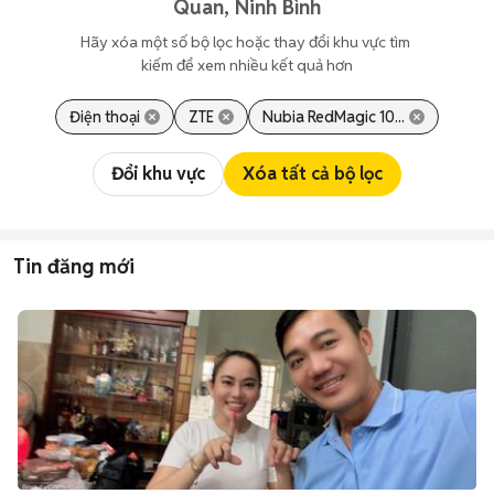
Quan, Ninh Bình
Hãy xóa một số bộ lọc hoặc thay đổi khu vực tìm 
kiếm để xem nhiều kết quả hơn
Điện thoại
ZTE
Nubia RedMagic 10...
Đổi khu vực
Xóa tất cả bộ lọc
Tin đăng mới