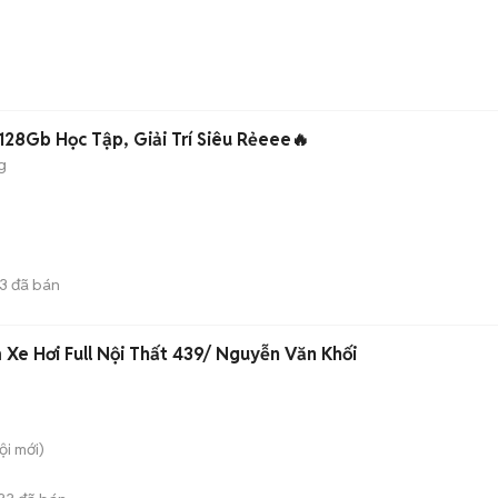
128Gb Học Tập, Giải Trí Siêu Rẻeee🔥
g
13
đã bán
Xe Hơi Full Nội Thất 439/ Nguyễn Văn Khối
ội
mới)