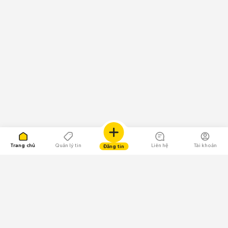
Trang chủ
Quản lý tin
Liên hệ
Tài khoản
Đăng tin
109.000 Bình chọn