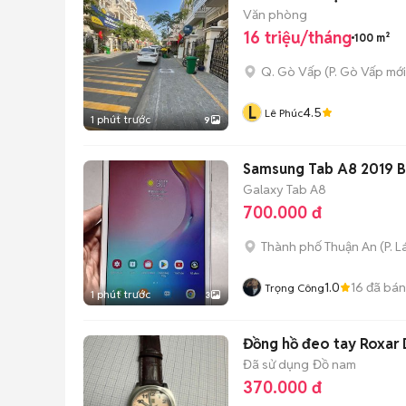
Văn phòng
16 triệu/tháng
100 m²
Q. Gò Vấp
(
P. Gò Vấp
mới
L
4.5
Lê Phúc
1 phút trước
9
Samsung Tab A8 2019 B
Galaxy Tab A8
700.000 đ
Thành phố Thuận An
(
P. L
1.0
16
đã bán
Trọng Công
1 phút trước
3
Đồng hồ đeo tay Roxar 
Đã sử dụng
Đồ nam
370.000 đ