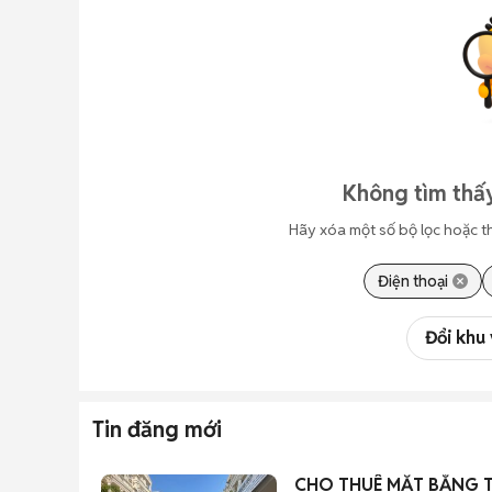
Không tìm thấy
Hãy xóa một số bộ lọc hoặc t
Điện thoại
Đổi khu
Tin đăng mới
CHO THUÊ MẶT BẰNG T