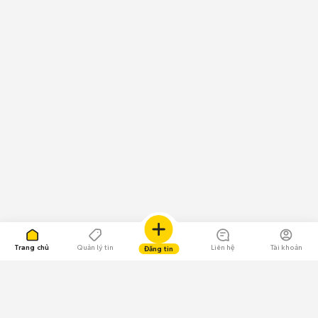
Trang chủ
Quản lý tin
Liên hệ
Tài khoản
Đăng tin