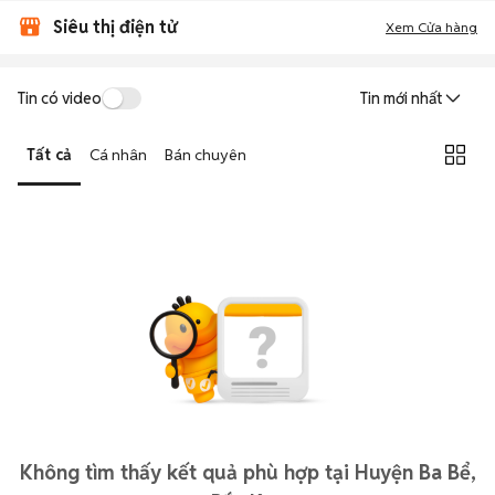
Siêu thị điện tử
Xem Cửa hàng
Tin có video
Tin mới nhất
Tất cả
Cá nhân
Bán chuyên
Không tìm thấy kết quả phù hợp tại Huyện Ba Bể,