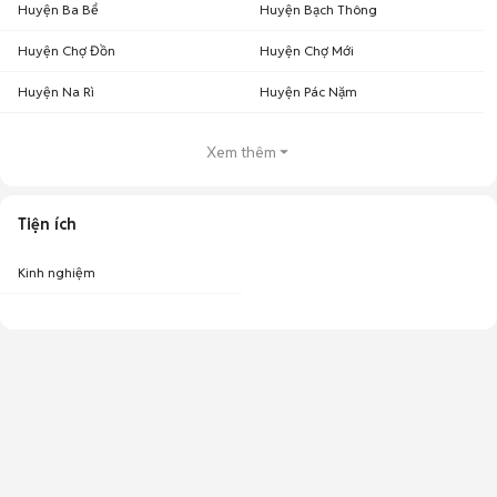
Huyện Ba Bể
Huyện Bạch Thông
Huyện Chợ Đồn
Huyện Chợ Mới
Huyện Na Rì
Huyện Pác Nặm
Xem thêm
Tiện ích
Kinh nghiệm