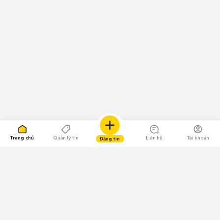
Trang chủ
Quản lý tin
Liên hệ
Tài khoản
Đăng tin
109.000 Bình chọn