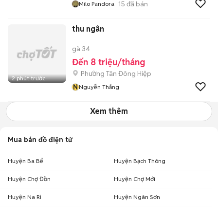
15
đã bán
Milo Pandora
thu ngân
gà 34
Đến 8 triệu/tháng
Phường Tân Đông Hiệp
2 phút trước
N
Nguyễn Thắng
Xem thêm
Mua bán đồ điện tử
Huyện Ba Bể
Huyện Bạch Thông
Huyện Chợ Đồn
Huyện Chợ Mới
Huyện Na Rì
Huyện Ngân Sơn