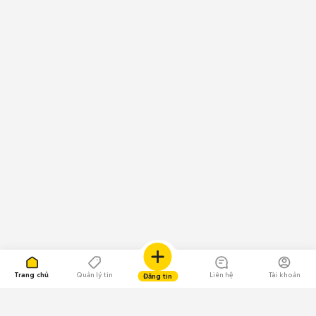
Trang chủ
Quản lý tin
Liên hệ
Tài khoản
Đăng tin