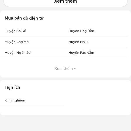
Xem thêm
Mua bán đồ điện tử
Huyện Ba Bể
Huyện Chợ Đồn
Huyện Chợ Mới
Huyện Na Rì
Huyện Ngân Sơn
Huyện Pác Nặm
Xem thêm
Tiện ích
Kinh nghiệm