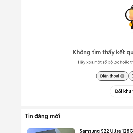
Không tìm thấy kết qu
Hãy xóa một số bộ lọc hoặc t
Điện thoại
Đổi khu
Tin đăng mới
Samsung S22 Ultra 128