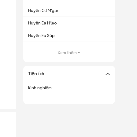
Huyện Cư M'gar
Huyện Ea H'leo
Huyện Ea Súp
Xem thêm
Tiện ích
Kinh nghiệm