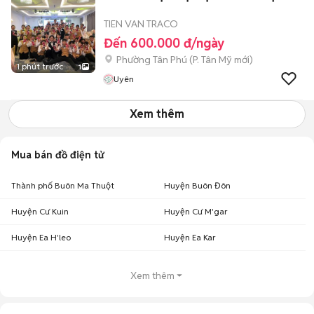
TIEN VAN TRACO
Đến 600.000 đ/ngày
Phường Tân Phú
(
P. Tân Mỹ
mới)
1 phút trước
1
Uyên
Xem thêm
Mua bán đồ điện tử
Thành phố Buôn Ma Thuột
Huyện Buôn Đôn
Huyện Cư Kuin
Huyện Cư M'gar
Huyện Ea H'leo
Huyện Ea Kar
Xem thêm