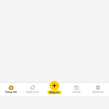
Trang chủ
Quản lý tin
Liên hệ
Tài khoản
Đăng tin