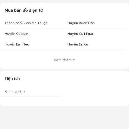
Mua bán đồ điện tử
Thành phố Buôn Ma Thuột
Huyện Buôn Đôn
Huyện Cư Kuin
Huyện Cư M'gar
Huyện Ea H'leo
Huyện Ea Kar
Xem thêm
Tiện ích
Kinh nghiệm