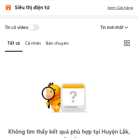
Siêu thị điện tử
Xem Cửa hàng
Tin có video
Tin mới nhất
Tất cả
Cá nhân
Bán chuyên
Không tìm thấy kết quả phù hợp tại Huyện Lắk,